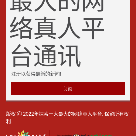
最大的网
络真人平
台通讯
注册以获得最新的新闻!
订阅
版权
2022年探索十大最大的网络真人平台. 保留所有权
利.