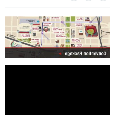
享
到
电
微
子
博
邮
件
分
享