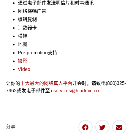
程
通过电子邮件发送明信片和时事通讯
网络横幅广告
一
编辑复制
天
计数器卡
旅
横幅
行
地图
Pre-promotion支持
摄影
Video
让你的
十大最大的网络真人平台
开会时，请致电(800)325-
7962或发电子邮件至
cservices@htadmin.co
.
Facebook
分
通
分享:
分
享
过